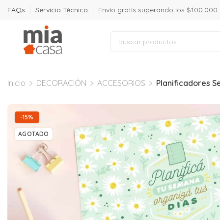
FAQs
Servicio Técnico
Envío gratís superando los $100.000
Inicio
DECORACIÓN
ACCESORIOS
Planificadores 
-15%
AGOTADO