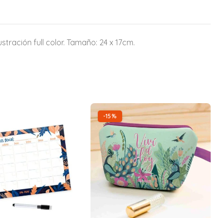
tración full color. Tamaño: 24 x 17cm.
-15%