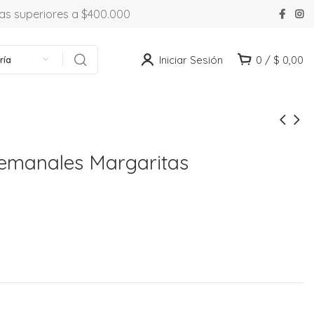
ras superiores a $400.000
Iniciar Sesión
0
/
$
0,00
ría
Semanales Margaritas