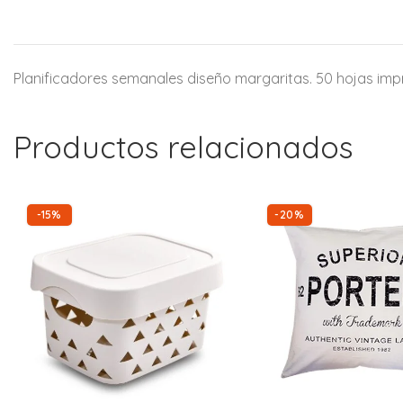
Planificadores semanales diseño margaritas. 50 hojas impre
Productos relacionados
-15%
-20%