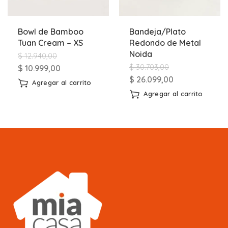
Bowl de Bamboo
Bandeja/Plato
Tuan Cream – XS
Redondo de Metal
Noida
$
12.940,00
$
30.703,00
$
10.999,00
$
26.099,00
Agregar al carrito
Agregar al carrito