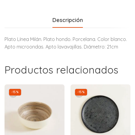
Descripción
Plato Línea Milán. Plato hondo. Porcelana. Color blanco.
Apto microondas. Apto lavavajillas. Diámetro: 21cm
Productos relacionados
-15%
-15%