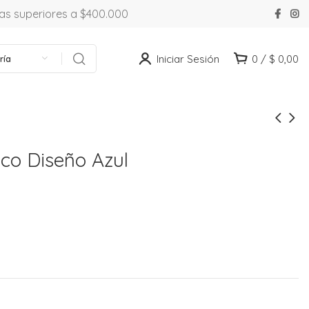
ras superiores a $400.000
Iniciar Sesión
0
/
$
0,00
ría
nco Diseño Azul