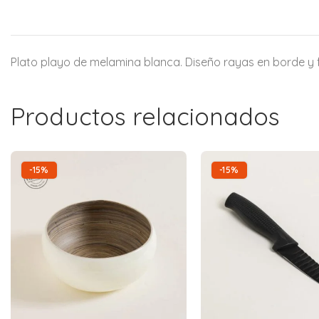
Plato playo de melamina blanca. Diseño rayas en borde y f
Productos relacionados
-15%
-15%