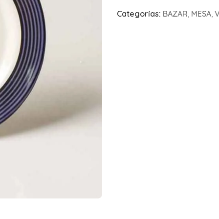
Categorías:
BAZAR
,
MESA
,
V