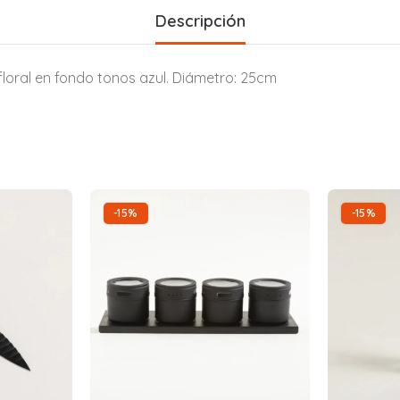
Descripción
loral en fondo tonos azul. Diámetro: 25cm
-15%
-15%