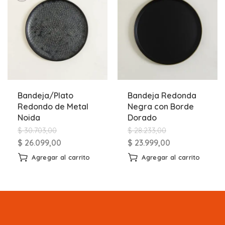
Bandeja/Plato
Bandeja Redonda
Redondo de Metal
Negra con Borde
Noida
Dorado
$
30.703,00
$
28.233,00
$
26.099,00
$
23.999,00
Agregar al carrito
Agregar al carrito