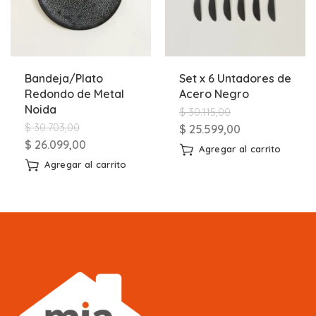
Bandeja/Plato
Set x 6 Untadores de
Redondo de Metal
Acero Negro
Noida
$
30.115,00
$
30.703,00
$
25.599,00
$
26.099,00
Agregar al carrito
Agregar al carrito