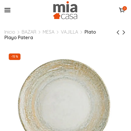
0
Inicio
BAZAR
MESA
VAJILLA
Plato
Playo Patera
-15%