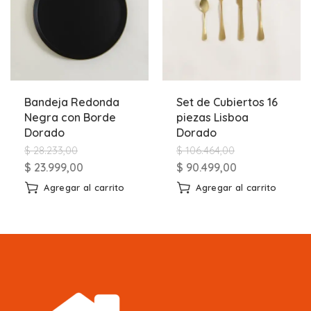
Bandeja Redonda
Set de Cubiertos 16
Negra con Borde
piezas Lisboa
Dorado
Dorado
$
28.233,00
$
106.464,00
$
23.999,00
$
90.499,00
Agregar al carrito
Agregar al carrito