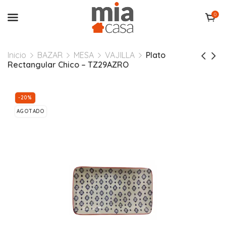
0
Inicio
BAZAR
MESA
VAJILLA
Plato
Rectangular Chico – TZ29AZRO
-20%
AGOTADO