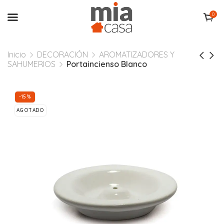
0
Inicio
DECORACIÓN
AROMATIZADORES Y
SAHUMERIOS
Portaincienso Blanco
-15%
AGOTADO