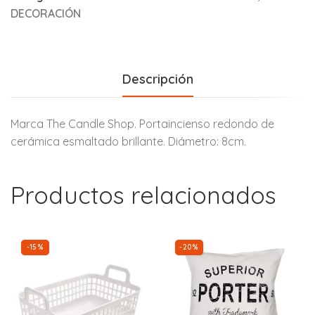
DECORACIÓN
Descripción
Marca The Candle Shop. Portaincienso redondo de
cerámica esmaltado brillante. Diámetro: 8cm.
Productos relacionados
-15%
-20%