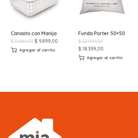
Canasto con Manija
Funda Porter 50×50
$
9.899,00
$
11.646,00
$
22.999,00
$
18.399,00
Agregar al carrito
Agregar al carrito