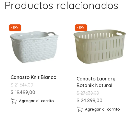
Productos relacionados
-10%
-10%
Canasto Knit Blanco
Canasto Laundry
$
21.644,00
Botanik Natural
$
19.499,00
$
27.638,00
$
24.899,00
Agregar al carrito
Agregar al carrito