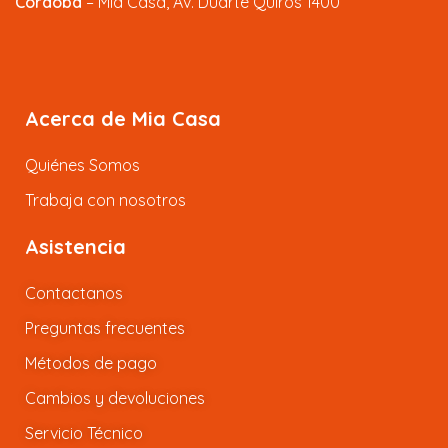
Córdoba
– Mia Casa, Av. Duarte Quiros 1400
Acerca de Mia Casa
Quiénes Somos
Trabaja con nosotros
Asistencia
Contactanos
Preguntas frecuentes
Métodos de pago
Cambios y devoluciones
Servicio Técnico