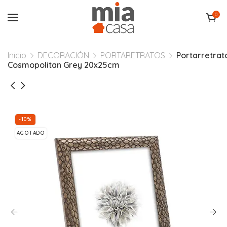
0
Inicio
DECORACIÓN
PORTARETRATOS
Portarretrat
Cosmopolitan Grey 20x25cm
-10%
AGOTADO