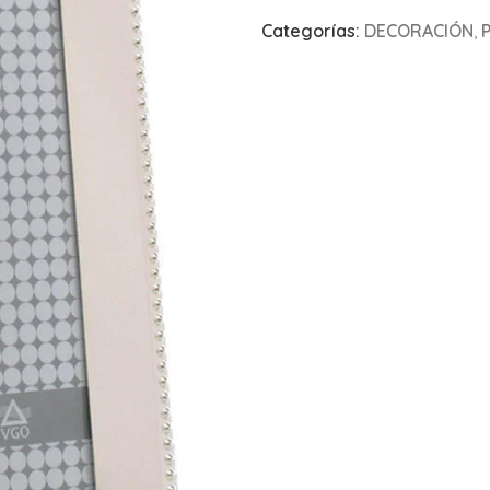
Categorías:
DECORACIÓN
,