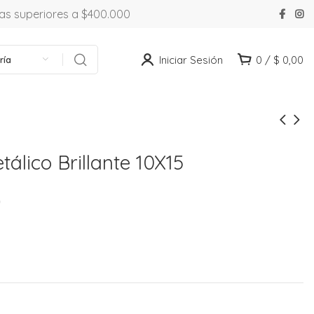
ras superiores a $400.000
Iniciar Sesión
0
/
$
0,00
ría
tálico Brillante 10X15
0