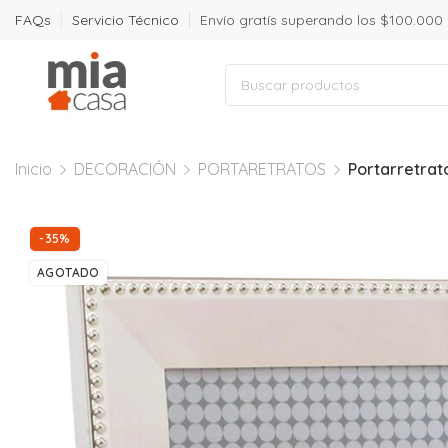
FAQs
Servicio Técnico
Envío gratís superando los $100.000
Inicio
DECORACIÓN
PORTARETRATOS
Portarretrato
-35%
AGOTADO