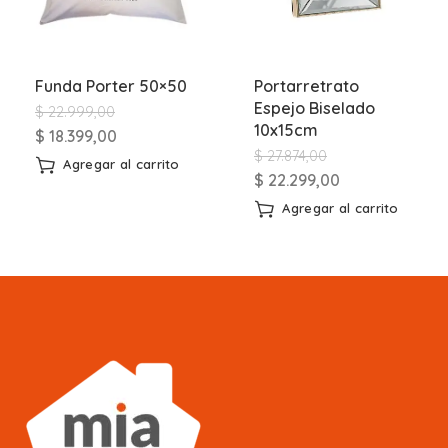
Funda Porter 50×50
Portarretrato
Espejo Biselado
$
22.999,00
10x15cm
$
18.399,00
$
27.874,00
Agregar al carrito
$
22.299,00
Agregar al carrito