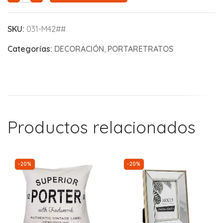
SKU:
031-M42##
Categorías:
DECORACIÓN
,
PORTARETRATOS
Productos relacionados
-20%
-20%