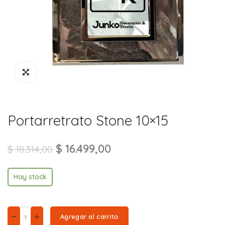
Portarretrato Stone 10×15
$
16.499,00
$
18.314,00
Hay stock
Agregar al carrito