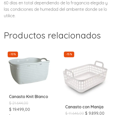
60 días en total dependiendo de la fragancia elegida y
las condiciones de humedad del ambiente donde se lo
utilice.
Productos relacionados
-10%
-15%
Canasto Knit Blanco
$
21.644,00
Canasto con Manija
$
19.499,00
$
9.899,00
$
11.646,00