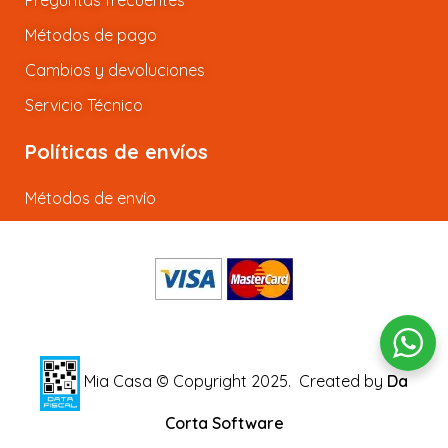
Preguntas frecuentes
Métodos de pago
Cambios y devoluciones
Servicio Técnico
Políticas de envíos
Métodos de envío
Mia Casa © Copyright 2025.
Created by
Da
Corta Software