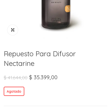
Repuesto Para Difusor
Nectarine
$
35.399,00
$
41.644,00
Agotado