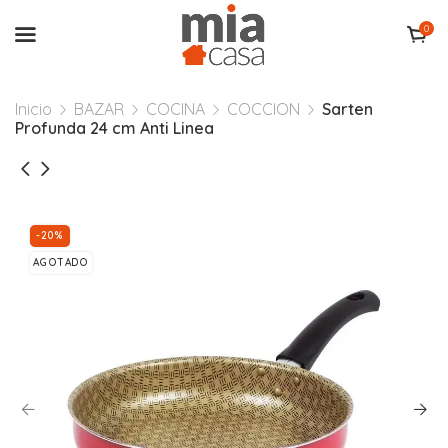
0
Inicio
BAZAR
COCINA
COCCION
Sarten
Profunda 24 cm Anti Linea
-20%
AGOTADO