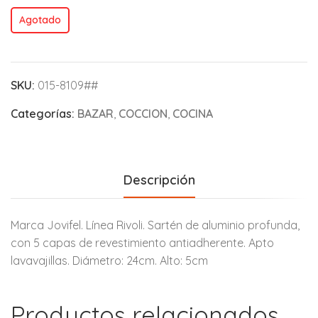
Agotado
SKU:
015-8109##
Categorías:
BAZAR
,
COCCION
,
COCINA
Descripción
Marca Jovifel. Línea Rivoli. Sartén de aluminio profunda,
con 5 capas de revestimiento antiadherente. Apto
lavavajillas. Diámetro: 24cm. Alto: 5cm
Productos relacionados