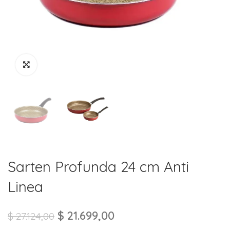
Sarten Profunda 24 cm Anti
Linea
$
21.699,00
$
27.124,00