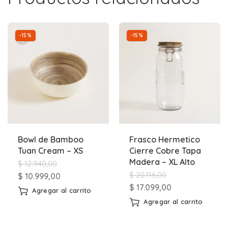
-15%
-15%
Bowl de Bamboo
Frasco Hermetico
Tuan Cream – XS
Cierre Cobre Tapa
Madera – XL Alto
$
12.940,00
$
20.116,00
$
10.999,00
$
17.099,00
Agregar al carrito
Agregar al carrito