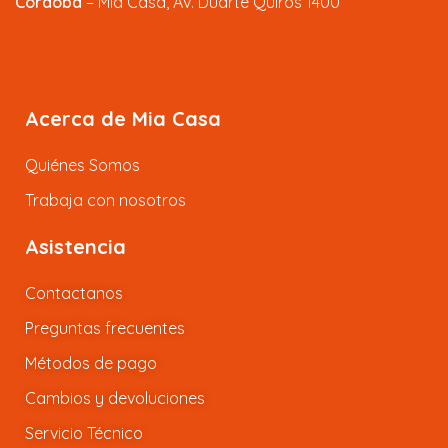
Córdoba
– Mia Casa, Av. Duarte Quiros 1400
Acerca de Mia Casa
Quiénes Somos
Trabaja con nosotros
Asistencia
Contactanos
Preguntas frecuentes
Métodos de pago
Cambios y devoluciones
Servicio Técnico