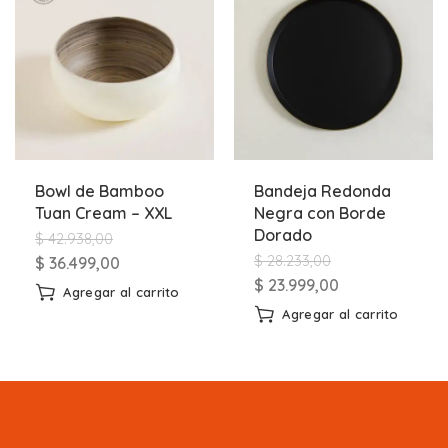
Bowl de Bamboo
Bandeja Redonda
Tuan Cream – XXL
Negra con Borde
Dorado
$
42.938,00
$
28.233,00
$
36.499,00
$
23.999,00
Agregar al carrito
Agregar al carrito