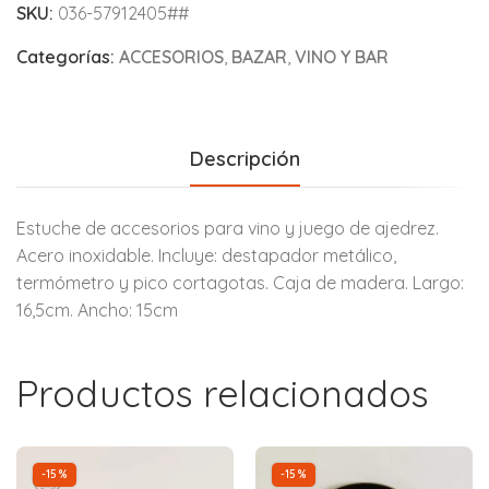
SKU:
036-57912405##
Categorías:
ACCESORIOS
,
BAZAR
,
VINO Y BAR
Descripción
Estuche de accesorios para vino y juego de ajedrez.
Acero inoxidable. Incluye: destapador metálico,
termómetro y pico cortagotas. Caja de madera. Largo:
16,5cm. Ancho: 15cm
Productos relacionados
-15%
-15%