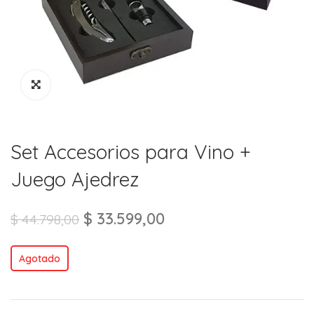
Set Accesorios para Vino +
Juego Ajedrez
$
33.599,00
$
44.798,00
Agotado