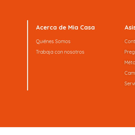
Acerca de Mia Casa
Asi
Quiénes Somos
Con
Trabaja con nosotros
Preg
Méto
Camb
Serv