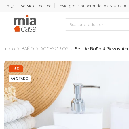
FAQs
Servicio Técnico
Envío gratís superando los $100.000
Inicio
BAÑO
ACCESORIOS
Set de Baño 4 Piezas Acr
-15%
AGOTADO