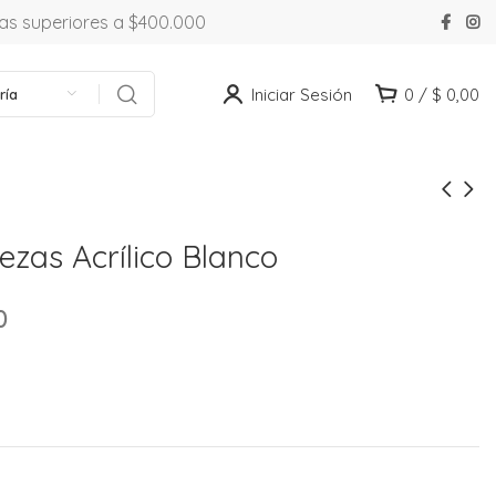
ras superiores a $400.000
Iniciar Sesión
0
/
$
0,00
ría
ezas Acrílico Blanco
0