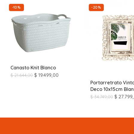
-10%
-20%
Canasto Knit Blanco
$
19.499,00
$
21.644,00
Portarretrato Vint
Deco 10x15cm Bla
$
27.799
$
34.749,00