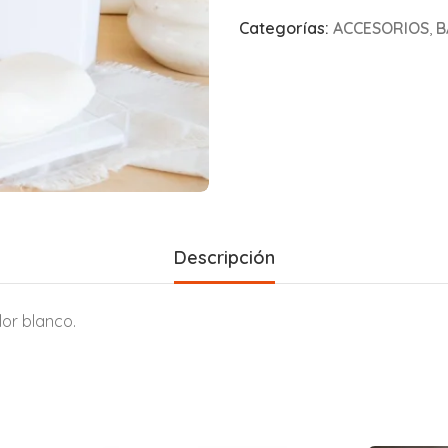
Categorías:
ACCESORIOS
,
B
Descripción
lor blanco.