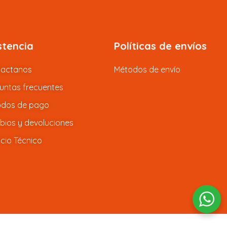
stencia
Políticas de envíos
tactanos
Métodos de envío
untas frecuentes
dos de pago
ios y devoluciones
icio Técnico