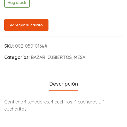
Hay stock
Agregar al carrito
SKU:
002-0501016##
Categorías:
BAZAR
,
CUBIERTOS
,
MESA
Descripción
Contiene 4 tenedores, 4 cuchillos, 4 cucharas y 4
cucharitas.