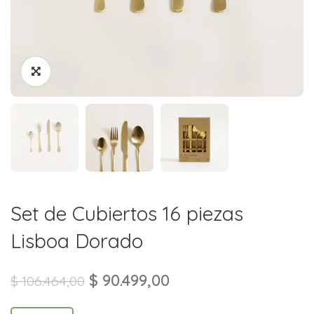
Set de Cubiertos 16 piezas
Lisboa Dorado
$
90.499,00
$
106.464,00