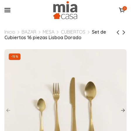
0
Inicio
BAZAR
MESA
CUBIERTOS
Set de
Cubiertos 16 piezas Lisboa Dorado
-15%