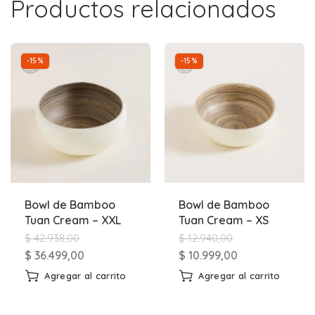
Productos relacionados
-15%
-15%
Bowl de Bamboo
Bowl de Bamboo
Tuan Cream – XXL
Tuan Cream – XS
$
42.938,00
$
12.940,00
$
36.499,00
$
10.999,00
Agregar al carrito
Agregar al carrito