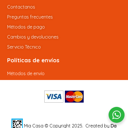
Contactanos
Preguntas frecuentes
Métodos de pago
Cambios y devoluciones
Servicio Técnico
Políticas de envíos
Métodos de envío
Mia Casa © Copyright 2025.
Created by
Da