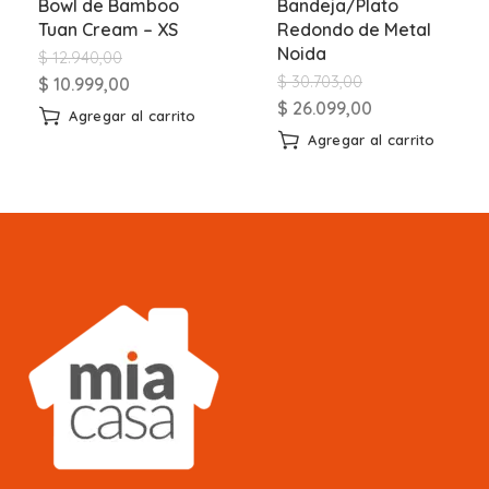
Bowl de Bamboo
Bandeja/Plato
Tuan Cream – XS
Redondo de Metal
Noida
$
12.940,00
$
30.703,00
$
10.999,00
$
26.099,00
Agregar al carrito
Agregar al carrito