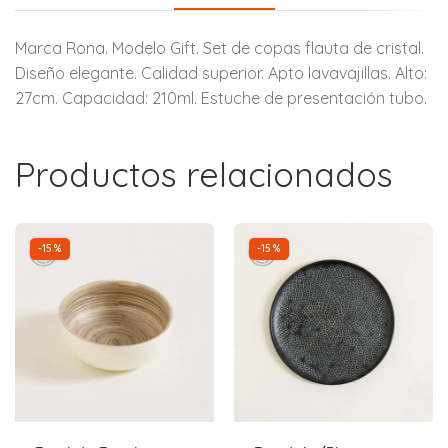
Marca Rona. Modelo Gift. Set de copas flauta de cristal.
Diseño elegante. Calidad superior. Apto lavavajillas. Alto:
27cm. Capacidad: 210ml. Estuche de presentación tubo.
Productos relacionados
-15%
-15%