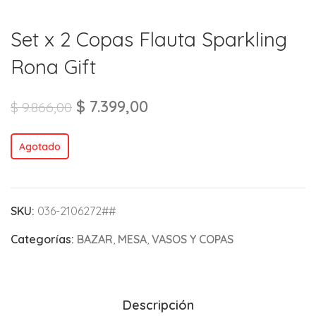
Set x 2 Copas Flauta Sparkling
Rona Gift
$
7.399,00
$
9.866,00
Agotado
SKU:
036-2106272##
Categorías:
BAZAR
,
MESA
,
VASOS Y COPAS
Descripción