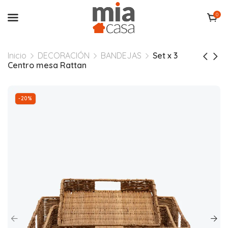
0
Inicio
DECORACIÓN
BANDEJAS
Set x 3
Centro mesa Rattan
-20%