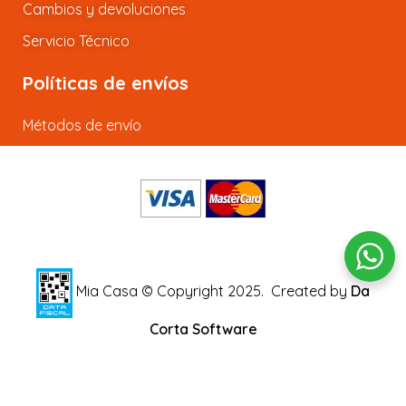
Cambios y devoluciones
Servicio Técnico
Políticas de envíos
Métodos de envío
Mia Casa © Copyright 2025.
Created by
Da
Corta Software