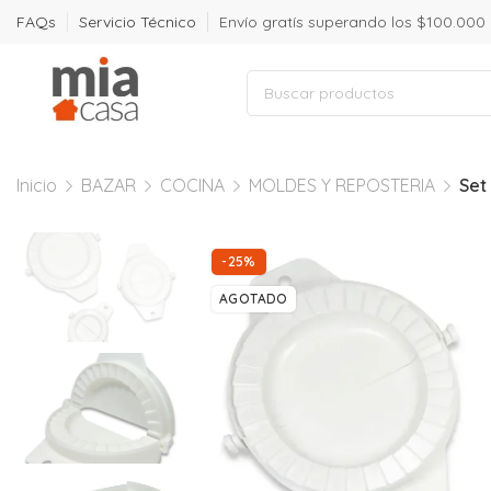
FAQs
Servicio Técnico
Envío gratís superando los $100.000
Inicio
BAZAR
COCINA
MOLDES Y REPOSTERIA
Set
-25%
AGOTADO