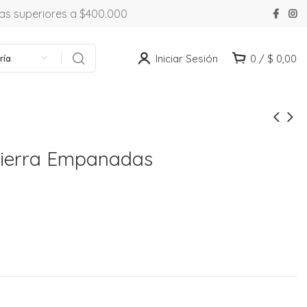
ras superiores a $400.000
Iniciar Sesión
0
/
$
0,00
ría
 Cierra Empanadas