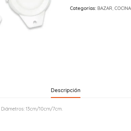
Categorías:
BAZAR
,
COCINA
Descripción
o. Diámetros: 13cm/10cm/7cm.