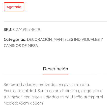
Agotado
SKU:
027-19157BE##
Categorías:
DECORACIÓN
,
MANTELES INDIVIDUALES Y
CAMINOS DE MESA
Descripción
Set de individuales realizados en pvc simil rafia.
Excelente calidad. Sumá color, dinámica y elegancia a
tus mesas con estos individuales de diseño atemporal.
Medida: 45cm x 30cm