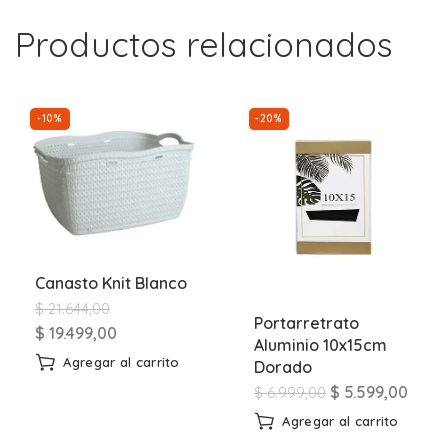
Productos relacionados
-10%
-20%
Canasto Knit Blanco
$
21.644,00
Portarretrato
$
19.499,00
Aluminio 10x15cm
Agregar al carrito
Dorado
$
5.599,00
$
6.999,00
Agregar al carrito