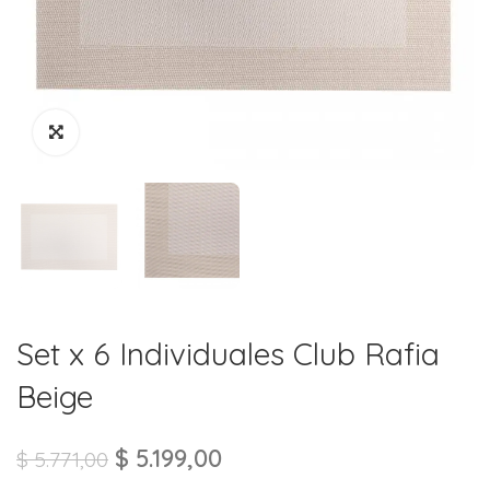
Set x 6 Individuales Club Rafia
Beige
$
5.199,00
$
5.771,00