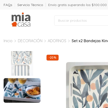
FAQs
Servicio Técnico
Envío gratís superando los $100.000
Inicio
DECORACIÓN
ADORNOS
Set x2 Bandejas Kin
-20%