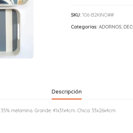
SKU:
106-B2KINO##
Categorías:
ADORNOS
,
DEC
Descripción
35% melamina. Grande: 41x31x4cm. Chica: 33x26x4cm