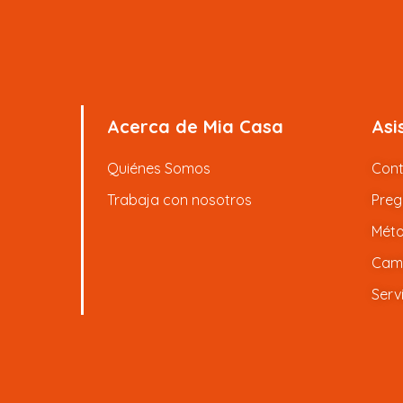
Acerca de Mia Casa
Asi
Quiénes Somos
Con
Trabaja con nosotros
Preg
Méto
Camb
Serv