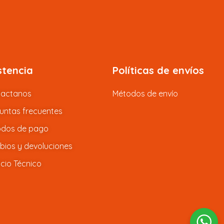
stencia
Políticas de envíos
tactanos
Métodos de envío
untas frecuentes
dos de pago
ios y devoluciones
icio Técnico