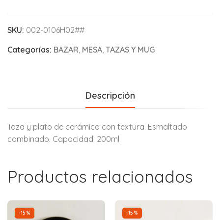
SKU:
002-0106H02##
Categorías:
BAZAR
,
MESA
,
TAZAS Y MUG
Descripción
Taza y plato de cerámica con textura. Esmaltado
combinado. Capacidad: 200ml
Productos relacionados
-15%
-15%