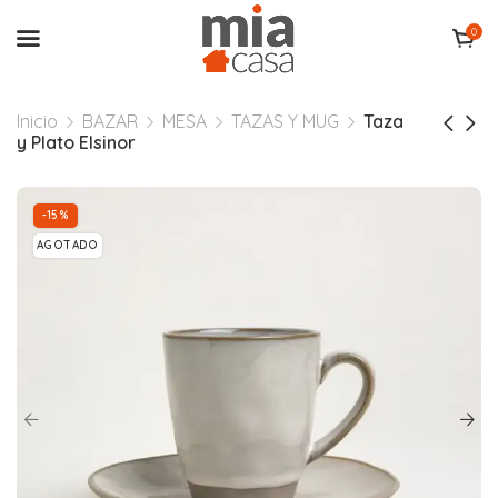
0
Inicio
BAZAR
MESA
TAZAS Y MUG
Taza
y Plato Elsinor
-15%
AGOTADO