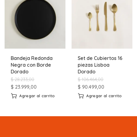
Bandeja Redonda
Set de Cubiertos 16
Negra con Borde
piezas Lisboa
Dorado
Dorado
$
28.233,00
$
106.464,00
$
23.999,00
$
90.499,00
Agregar al carrito
Agregar al carrito