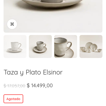
Taza y Plato Elsinor
$
14.499,00
$
17.057,00
Agotado