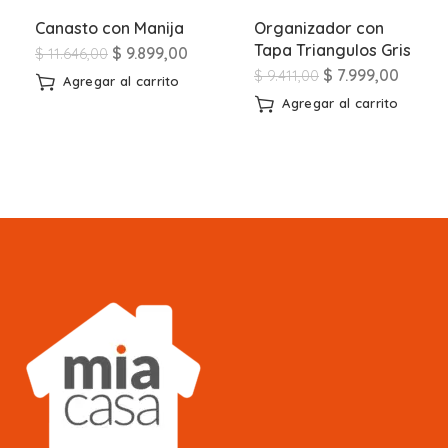
Canasto con Manija
Organizador con
Tapa Triangulos Gris
$
9.899,00
$
11.646,00
$
7.999,00
$
9.411,00
Agregar al carrito
Agregar al carrito