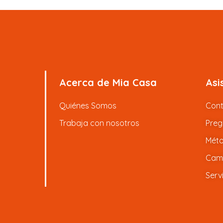
Acerca de Mia Casa
Asi
Quiénes Somos
Con
Trabaja con nosotros
Preg
Méto
Camb
Serv