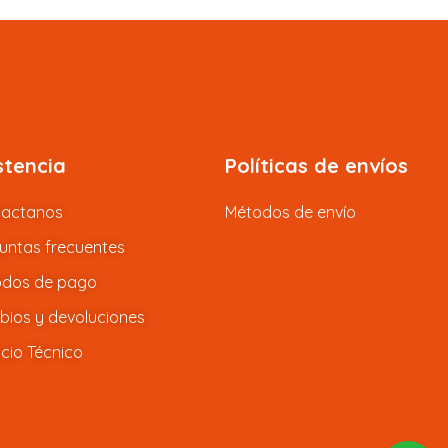
stencia
Políticas de envíos
tactanos
Métodos de envío
untas frecuentes
dos de pago
ios y devoluciones
icio Técnico