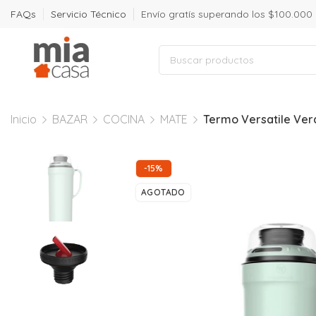
FAQs
Servicio Técnico
Envío gratís superando los $100.000
Inicio
BAZAR
COCINA
MATE
Termo Versatile Ver
-15%
AGOTADO