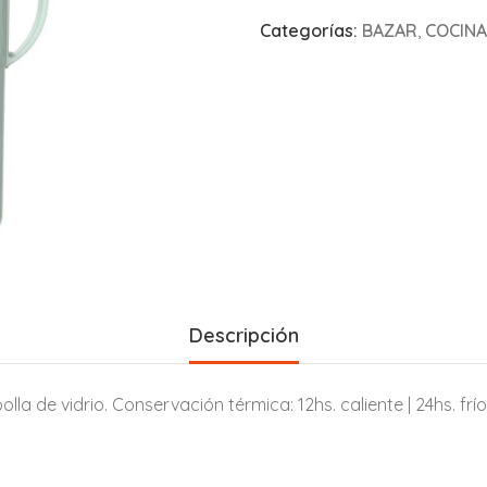
Categorías:
BAZAR
,
COCINA
Descripción
lla de vidrio. Conservación térmica: 12hs. caliente | 24hs. fr