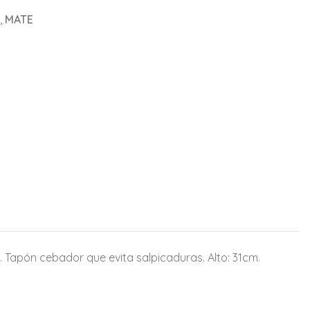
,
MATE
ío. Tapón cebador que evita salpicaduras. Alto: 31cm.