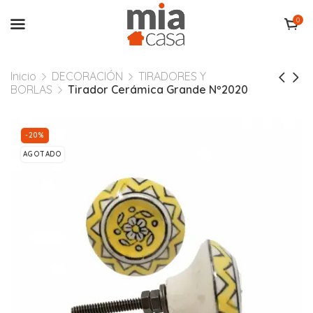
0
Inicio
DECORACIÓN
TIRADORES Y
BORLAS
Tirador Cerámica Grande Nº2020
-20%
AGOTADO