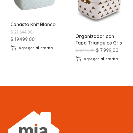
Canasto Knit Blanco
$
21.644,00
Organizador con
$
19.499,00
Tapa Triangulos Gris
Agregar al carrito
$
7.999,00
$
9.411,00
Agregar al carrito