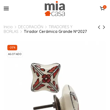
0
Inicio
DECORACIÓN
TIRADORES Y
BORLAS
Tirador Cerámica Grande Nº2027
-20%
AGOTADO