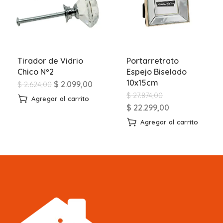
Tirador de Vidrio
Portarretrato
Chico Nº2
Espejo Biselado
10x15cm
$
2.099,00
$
2.624,00
$
27.874,00
Agregar al carrito
$
22.299,00
Agregar al carrito