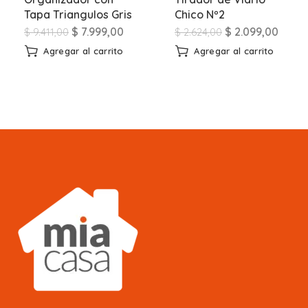
Tapa Triangulos Gris
Chico Nº2
$
7.999,00
$
2.099,00
$
9.411,00
$
2.624,00
Agregar al carrito
Agregar al carrito