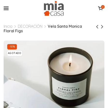
0
Inicio
DECORACIÓN
Vela Santa Monica
Floral Figs
-10%
AGOTADO