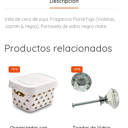
Descripción
Vela de cera de soja. Fragancia Floral Figs (Violetas,
Jazmín & Higos). Portavela de vidrio negro mate.
Productos relacionados
-15%
-20%
Organizador con
Tirador de Vidrio