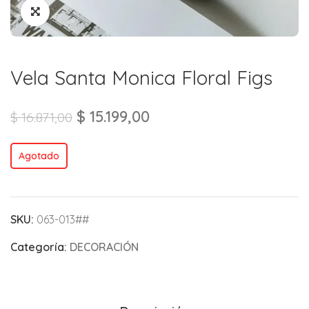
Vela Santa Monica Floral Figs
$
15.199,00
$
16.871,00
Agotado
SKU:
063-013##
Categoría:
DECORACIÓN