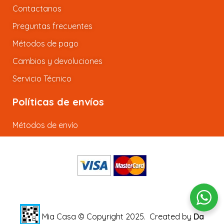
Contactanos
Preguntas frecuentes
Métodos de pago
Cambios y devoluciones
Servicio Técnico
Políticas de envíos
Métodos de envío
Mia Casa © Copyright 2025.
Created by
Da