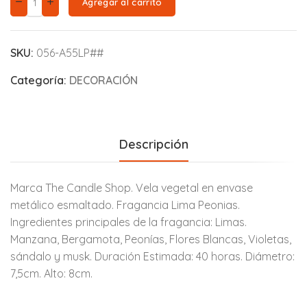
Agregar al carrito
SKU:
056-A55LP##
Categoría:
DECORACIÓN
Descripción
Marca The Candle Shop. Vela vegetal en envase
metálico esmaltado. Fragancia Lima Peonias.
Ingredientes principales de la fragancia: Limas.
Manzana, Bergamota, Peonías, Flores Blancas, Violetas,
sándalo y musk. Duración Estimada: 40 horas. Diámetro:
7,5cm. Alto: 8cm.