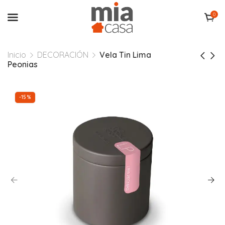
0
Inicio
DECORACIÓN
Vela Tin Lima
Peonias
-15%