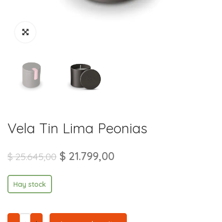
Vela Tin Lima Peonias
$
21.799,00
$
25.645,00
Hay stock