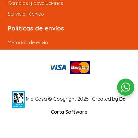
Cambios y devoluciones
Servicio Técnico
Políticas de envíos
Métodos de envío
Mia Casa © Copyright 2025.
Created by
Da
Corta Software