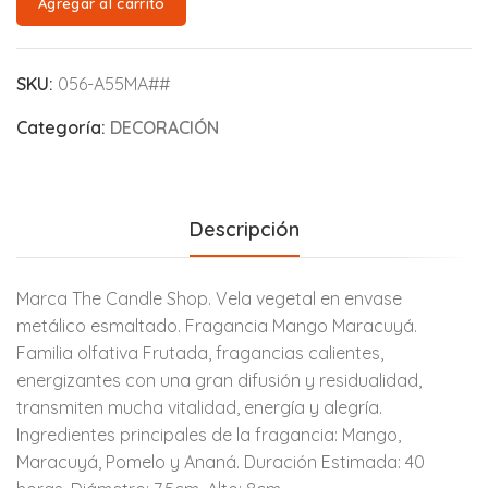
Agregar al carrito
SKU:
056-A55MA##
Categoría:
DECORACIÓN
Descripción
Marca The Candle Shop. Vela vegetal en envase
metálico esmaltado. Fragancia Mango Maracuyá.
Familia olfativa Frutada, fragancias calientes,
energizantes con una gran difusión y residualidad,
transmiten mucha vitalidad, energía y alegría.
Ingredientes principales de la fragancia: Mango,
Maracuyá, Pomelo y Ananá. Duración Estimada: 40