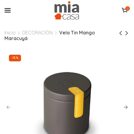
0
Inicio
DECORACIÓN
Vela Tin Mango
Maracuyá
-15%