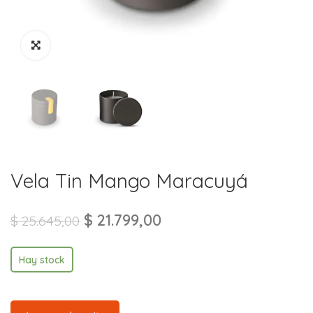
Vela Tin Mango Maracuyá
$
21.799,00
$
25.645,00
Hay stock