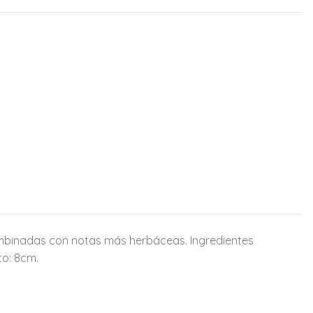
ombinadas con notas más herbáceas. Ingredientes
to: 8cm.