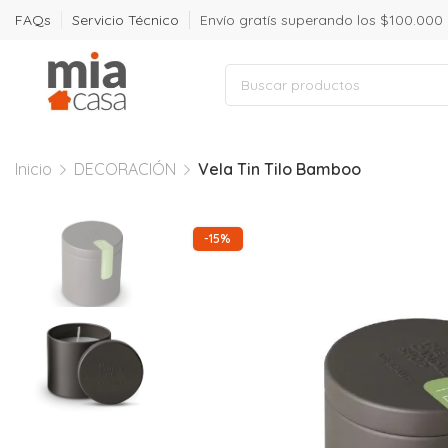
FAQs
Servicio Técnico
Envío gratís superando los $100.000
Inicio
DECORACIÓN
Vela Tin Tilo Bamboo
-15%