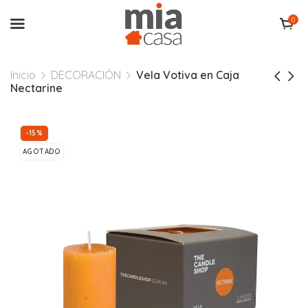
0
Inicio
DECORACIÓN
Vela Votiva en Caja
Nectarine
-15%
AGOTADO