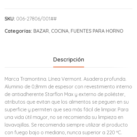
SKU:
006-27806/001##
Categorías:
BAZAR
,
COCINA
,
FUENTES PARA HORNO
Descripción
Marca Tramontina. Línea Vermont. Asadera profunda.
Aluminio de 0,8mm de espesor con revestimiento interno
de antiadherente Starflon Max y externo de poliéster,
atributos que evitan que los alimentos se peguen en su
superficie y permiten que sea más fácil de limpiar. Para
una vida útil mayor, no se recomienda su limpieza en
lavavajillas. Se recomienda siempre utilizar el producto
con fuego bajo o mediano, nunca superior a 220 ºC.