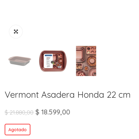
Vermont Asadera Honda 22 cm
$
18.599,00
$
21.880,00
Agotado