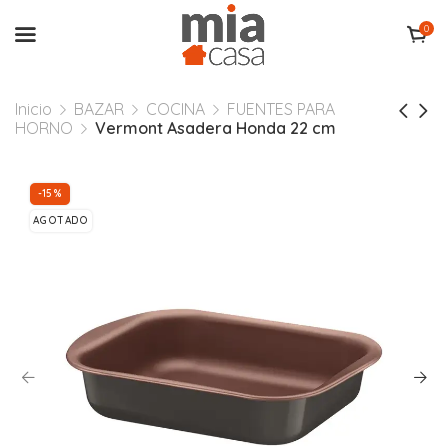
0
Inicio
BAZAR
COCINA
FUENTES PARA
HORNO
Vermont Asadera Honda 22 cm
-15%
AGOTADO