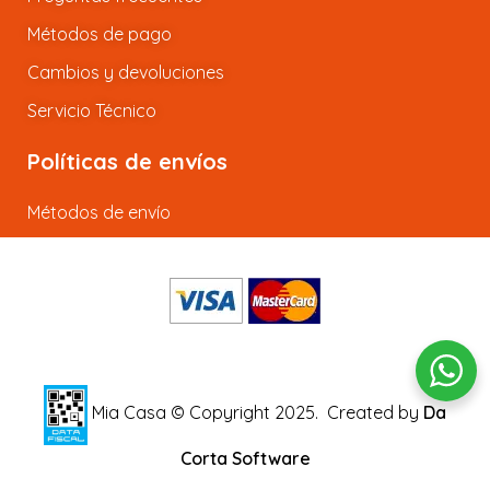
Métodos de pago
Cambios y devoluciones
Servicio Técnico
Políticas de envíos
Métodos de envío
Mia Casa © Copyright 2025.
Created by
Da
Corta Software