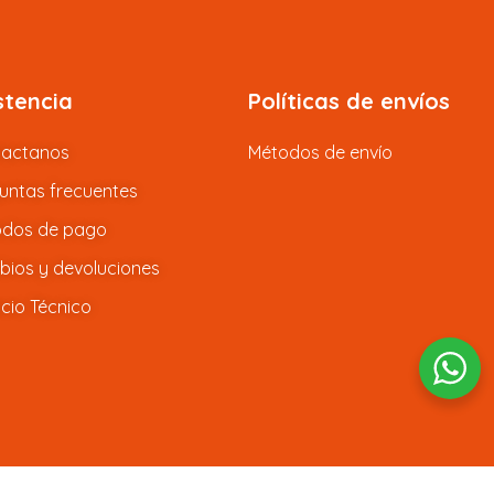
stencia
Políticas de envíos
tactanos
Métodos de envío
untas frecuentes
dos de pago
ios y devoluciones
icio Técnico