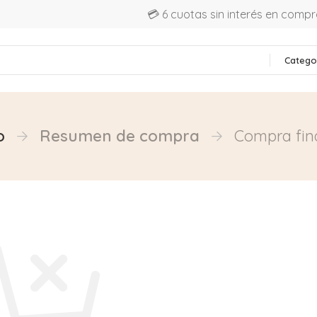
💳 6 cuotas sin interés en comp
Catego
o
Resumen de compra
Compra fin