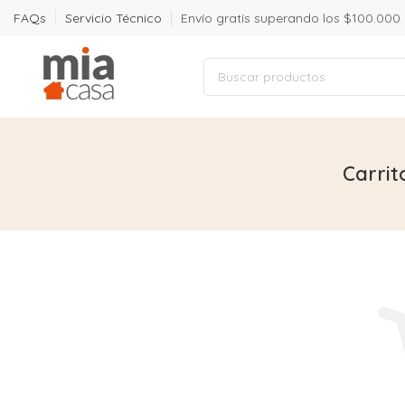
FAQs
Servicio Técnico
Envío gratís superando los $100.000
Carrit