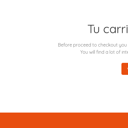
Tu carr
Before proceed to checkout you
You will find a lot of 