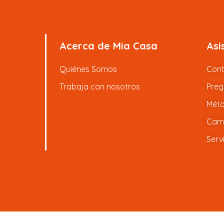
Acerca de Mia Casa
Asi
Quiénes Somos
Con
Trabaja con nosotros
Preg
Méto
Camb
Serv