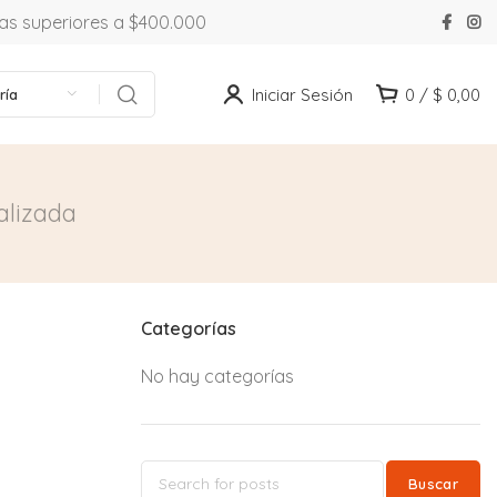
ras superiores a $400.000
Iniciar Sesión
0
/
$
0,00
ría
alizada
Categorías
No hay categorías
Buscar