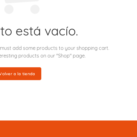
ito está vacío.
 must add some products to your shopping cart.
interesting products on our "Shop" page.
Volver a la tienda