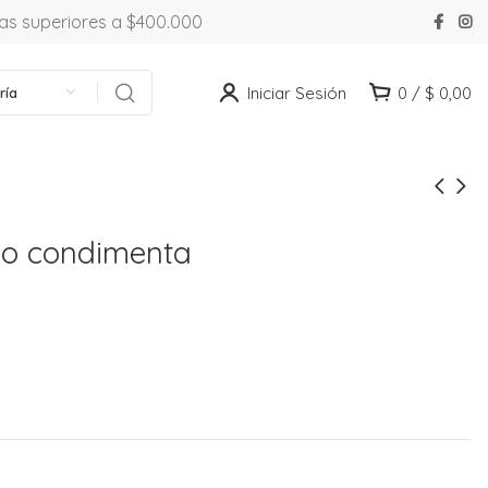
ras superiores a $400.000
Iniciar Sesión
0
/
$
0,00
ría
rio condimenta