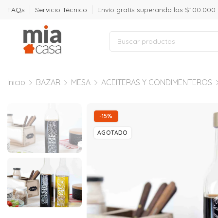
FAQs
Servicio Técnico
Envío gratís superando los $100.000
Inicio
BAZAR
MESA
ACEITERAS Y CONDIMENTEROS
-15%
AGOTADO