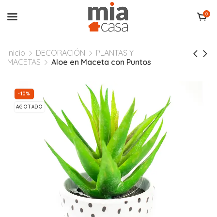
0
Inicio
DECORACIÓN
PLANTAS Y
MACETAS
Aloe en Maceta con Puntos
-10%
AGOTADO