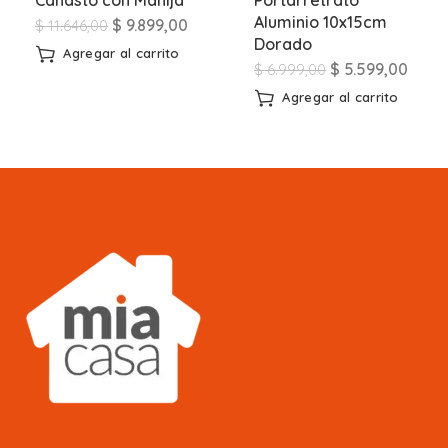
Aluminio 10x15cm
$
9.899,00
$
11.646,00
Dorado
Agregar al carrito
$
5.599,00
$
6.999,00
Agregar al carrito