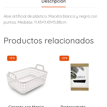
Descripción
Aloe artificial de plástico. Maceta blanca y negra con
puntos. Medidas: 11,43×11,43×15,88cm
Productos relacionados
-15%
-20%
Canasto con Manija
Portarretrato