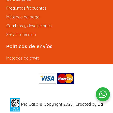
Preguntas frecuentes
Métodos de pago
Cambios y devoluciones
Servicio Técnico
Políticas de envíos
Métodos de envío
Mia Casa © Copyright 2025.
Created by
Da