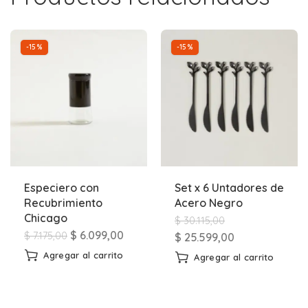
-15%
-15%
Especiero con
Set x 6 Untadores de
Recubrimiento
Acero Negro
Chicago
$
30.115,00
$
6.099,00
$
7.175,00
$
25.599,00
Agregar al carrito
Agregar al carrito