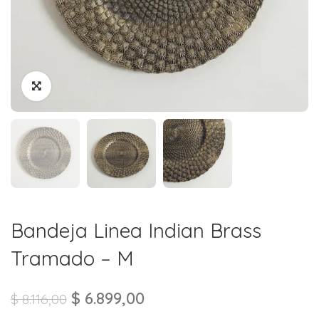
Bandeja Linea Indian Brass
Tramado – M
$
6.899,00
$
8.116,00