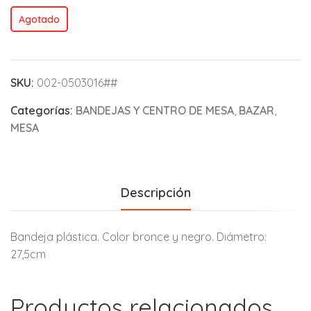
Agotado
SKU:
002-0503016##
Categorías:
BANDEJAS Y CENTRO DE MESA
,
BAZAR
,
MESA
Descripción
Bandeja plástica. Color bronce y negro. Diámetro:
27,5cm
Productos relacionados