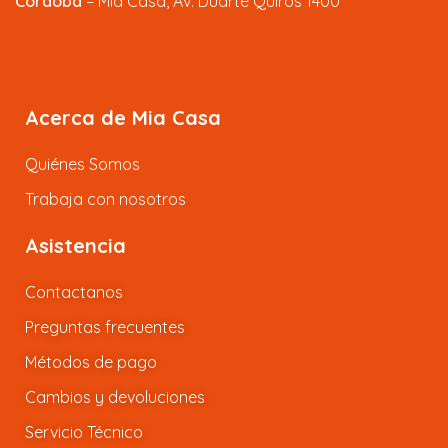
Córdoba
– Mia Casa, Av. Duarte Quiros 1400
Acerca de Mia Casa
Quiénes Somos
Trabaja con nosotros
Asistencia
Contactanos
Preguntas frecuentes
Métodos de pago
Cambios y devoluciones
Servicio Técnico