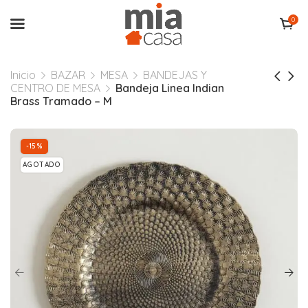
0
Inicio
BAZAR
MESA
BANDEJAS Y
CENTRO DE MESA
Bandeja Linea Indian
Brass Tramado – M
-15%
AGOTADO