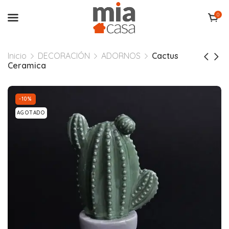
0
Inicio
DECORACIÓN
ADORNOS
Cactus
Ceramica
-10%
AGOTADO