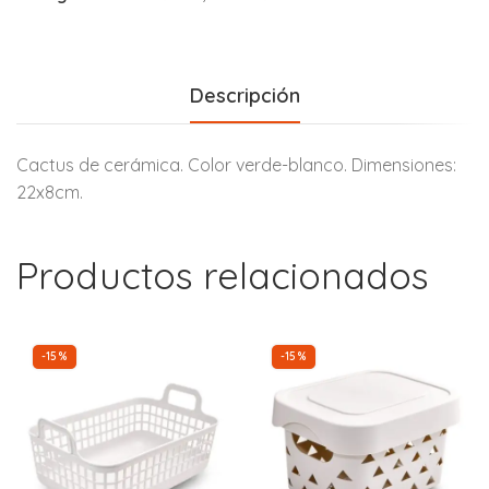
Descripción
Cactus de cerámica. Color verde-blanco. Dimensiones:
22x8cm.
Productos relacionados
-15%
-15%