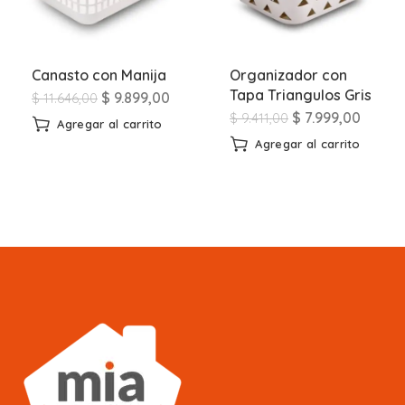
Canasto con Manija
Organizador con
Tapa Triangulos Gris
$
9.899,00
$
11.646,00
$
7.999,00
$
9.411,00
Agregar al carrito
Agregar al carrito