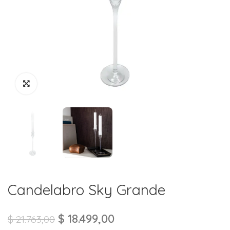
Candelabro Sky Grande
$
18.499,00
$
21.763,00