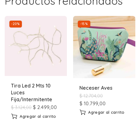
Productos relacionados
-20%
-15%
Tira Led 2 Mts 10
Neceser Aves
Luces
$
12.704,00
Fija/Intermitente
$
10.799,00
$
2.499,00
$
3.124,00
Agregar al carrito
Agregar al carrito