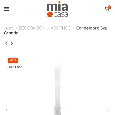
0
Inicio
DECORACIÓN
ADORNOS
Candelabro Sky
Grande
-15%
AGOTADO