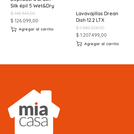
Silk épil 5 Wet&Dry
Lavavajillas Drean
$
148.343,00
Dish 12.2 LTX
$
126.099,00
$
1.340.324,00
Agregar al carrito
$
1.207.499,00
Agregar al carrito