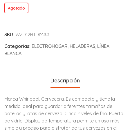
Agotado
SKU:
WZD12BTDIM##
Categorías:
ELECTROHOGAR
,
HELADERAS
,
LÍNEA
BLANCA
Descripción
Marca Whirlpool. Cervecera. Es compacta y tiene la
medida ideal para guardar diferentes tamaños de
botellas y latas de cerveza. Cinco niveles de frío. Puerta
de vidrio. Display de Temperatura permite un uso más
simple y preciso para disfrutar de tus cervezas en el