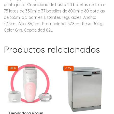
punto justo. Capacidad de hasta 20 botellas de litro o
75 latas de 350ml o 37 botellas de 600ml o 60 botellas
de 355ml o 5 barriles. Estantes regulables. Ancho:
47,5cm. Alto: 86,4cm. Profundidad: 57,8cm. Peso: 30kg.
Color Gris. Capacidad 82L
Productos relacionados
-15%
-10%
Depiladora Braun