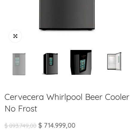
Cervecera Whirlpool Beer Cooler
No Frost
$
714.999,00
$
893.749,00