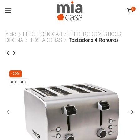
0
Inicio
ELECTROHOGAR
ELECTRODOMÉSTICOS
COCINA
TOSTADORAS
Tostadora 4 Ranuras
-20%
AGOTADO