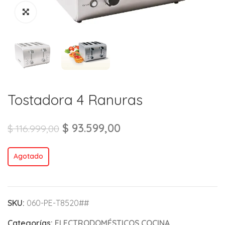
Tostadora 4 Ranuras
$
93.599,00
$
116.999,00
Agotado
SKU:
060-PE-T8520##
Categorías:
ELECTRODOMÉSTICOS COCINA
,