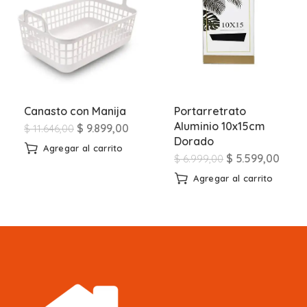
Canasto con Manija
Portarretrato
Aluminio 10x15cm
$
9.899,00
$
11.646,00
Dorado
Agregar al carrito
$
5.599,00
$
6.999,00
Agregar al carrito