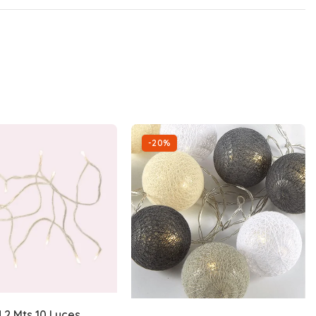
-20%
d 2 Mts 10 Luces