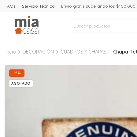
FAQs
Servicio Técnico
Envío gratís superando los $100.000
Inicio
DECORACIÓN
CUADROS Y CHAPAS
Chapa Ret
-15%
AGOTADO