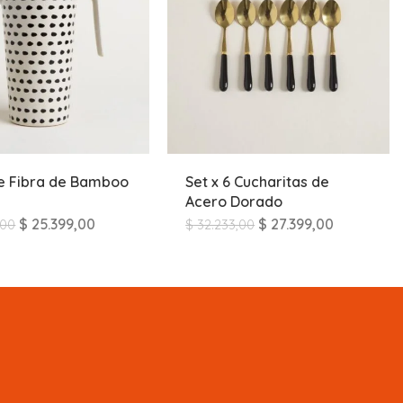
e Fibra de Bamboo
Set x 6 Cucharitas de
Acero Dorado
$
25.399,00
$
27.399,00
,00
$
32.233,00