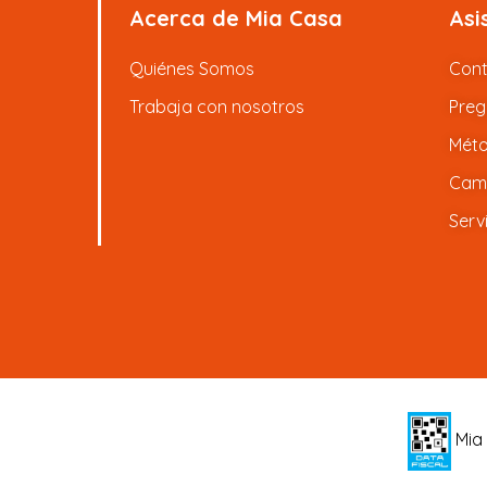
Acerca de Mia Casa
Asi
Quiénes Somos
Con
Trabaja con nosotros
Preg
Méto
Camb
Serv
Mia