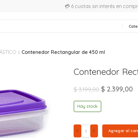
💳 6 cuotas sin interés en comp
Cate
ÁSTICO
Contenedor Rectangular de 450 ml
Contenedor Rec
$
2.399,00
$
3.199,00
Hay stock
Agregar al car