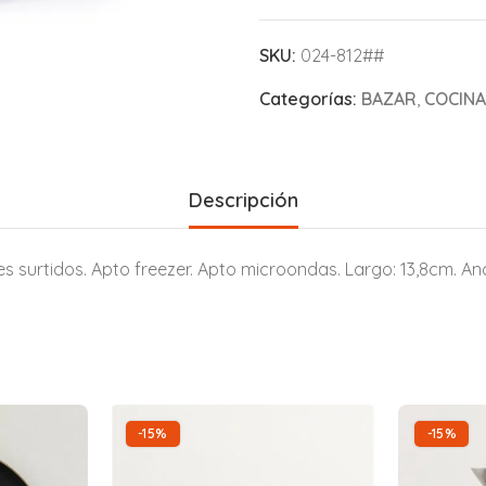
SKU:
024-812##
Categorías:
BAZAR
,
COCINA
Descripción
 surtidos. Apto freezer. Apto microondas. Largo: 13,8cm. Anc
-15%
-15%