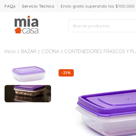
FAQs
Servicio Técnico
Envío gratís superando los $100.000
Inicio
BAZAR
COCINA
CONTENEDORES FRASCOS Y PL
-25%