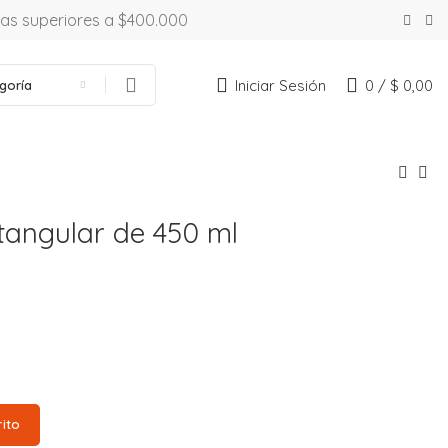
ras superiores a $400.000
Iniciar Sesión
0
/
$
0,00
goría
tangular de 450 ml
rito