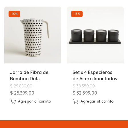
-15%
-15%
Jarra de Fibra de
Set x 4 Especieros
Bamboo Dots
de Acero Imantados
$
29.880,00
$
38.350,00
$
25.399,00
$
32.599,00
Agregar al carrito
Agregar al carrito