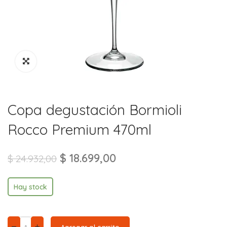
Copa degustación Bormioli
Rocco Premium 470ml
$
18.699,00
$
24.932,00
Hay stock
Agregar al carrito