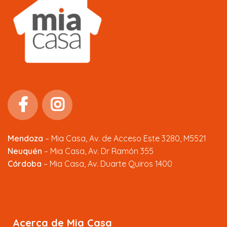
Mendoza
–
Mia Casa, Av. de Acceso Este 3280, M5521
Neuquén
– Mia Casa, Av. Dr Ramón 355
Córdoba
– Mia Casa, Av. Duarte Quiros 1400
Acerca de Mia Casa