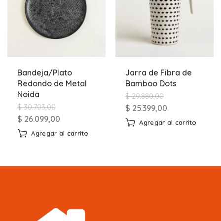
Bandeja/Plato
Jarra de Fibra de
Redondo de Metal
Bamboo Dots
Noida
$
29.880,00
$
30.703,00
$
25.399,00
$
26.099,00
Agregar al carrito
Agregar al carrito