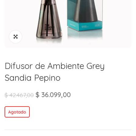
Difusor de Ambiente Grey
Sandia Pepino
$
36.099,00
$
42.467,00
Agotado