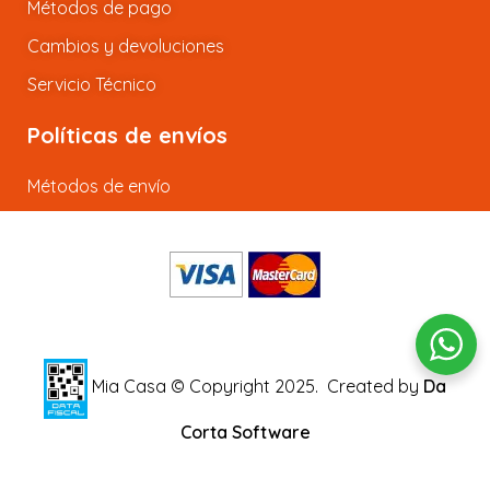
Métodos de pago
Cambios y devoluciones
Servicio Técnico
Políticas de envíos
Métodos de envío
Mia Casa © Copyright 2025.
Created by
Da
Corta Software