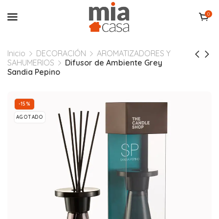
0
Inicio
DECORACIÓN
AROMATIZADORES Y
SAHUMERIOS
Difusor de Ambiente Grey
Sandia Pepino
-15%
AGOTADO