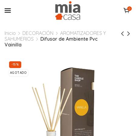
0
Inicio
DECORACIÓN
AROMATIZADORES Y
SAHUMERIOS
Difusor de Ambiente Pvc
Vainilla
-15%
AGOTADO