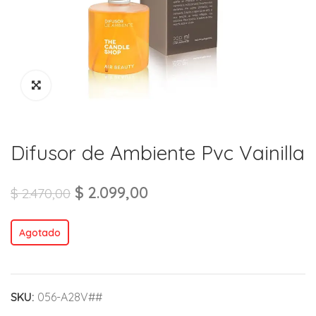
Difusor de Ambiente Pvc Vainilla
$
2.099,00
$
2.470,00
Agotado
SKU:
056-A28V##