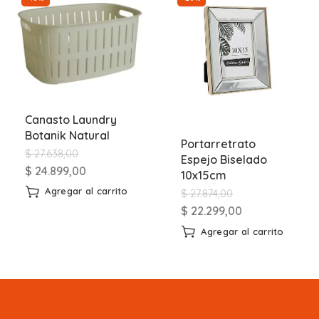
Canasto Laundry
Botanik Natural
Portarretrato
$
27.638,00
Espejo Biselado
$
24.899,00
10x15cm
Agregar al carrito
$
27.874,00
$
22.299,00
Agregar al carrito