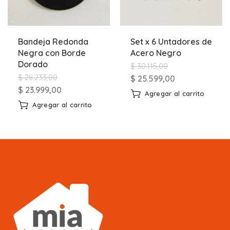
Bandeja Redonda
Set x 6 Untadores de
Negra con Borde
Acero Negro
Dorado
$
30.115,00
$
28.233,00
$
25.599,00
$
23.999,00
Agregar al carrito
Agregar al carrito