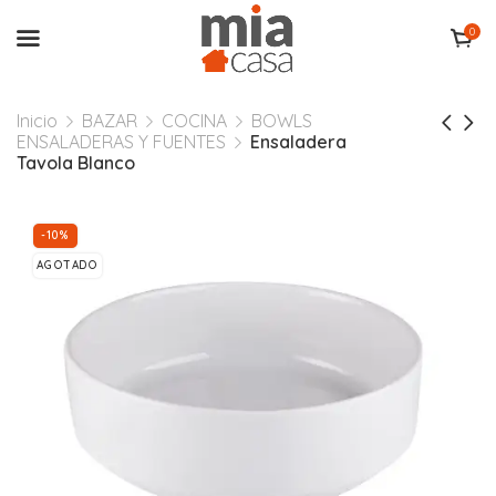
0
Inicio
BAZAR
COCINA
BOWLS
ENSALADERAS Y FUENTES
Ensaladera
Tavola Blanco
-10%
AGOTADO