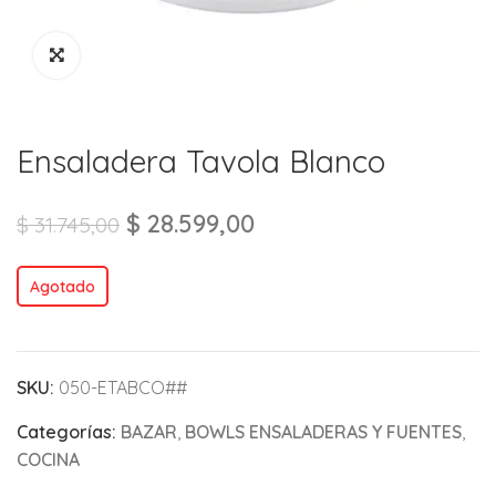
Ensaladera Tavola Blanco
$
28.599,00
$
31.745,00
Agotado
SKU:
050-ETABCO##
Categorías:
BAZAR
,
BOWLS ENSALADERAS Y FUENTES
,
COCINA