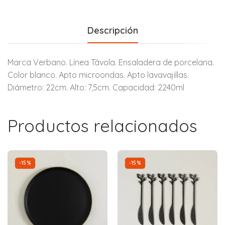
Descripción
Marca Verbano. Línea Távola. Ensaladera de porcelana.
Color blanco. Apto microondas. Apto lavavajillas.
Diámetro: 22cm. Alto: 7,5cm. Capacidad: 2240ml
Productos relacionados
-15%
-15%