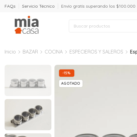
FAQs
Servicio Técnico
Envío gratís superando los $100.000
Inicio
BAZAR
COCINA
ESPECIEROS Y SALEROS
Es
-15%
AGOTADO