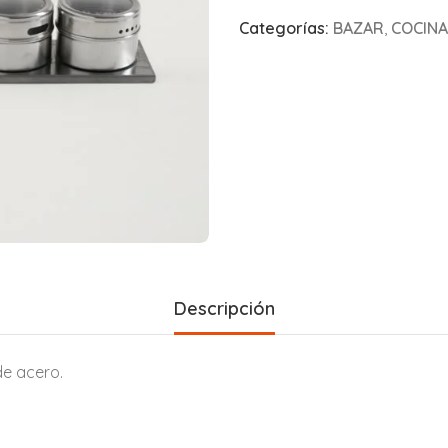
Categorías:
BAZAR
,
COCINA
Descripción
de acero.