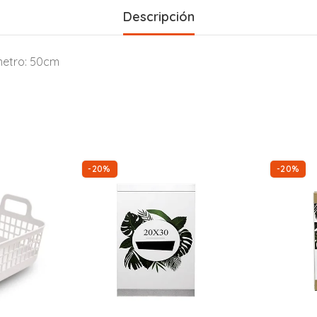
Descripción
ámetro: 50cm
-20%
-20%