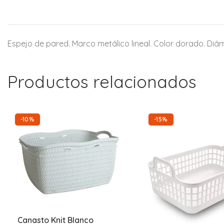
Espejo de pared. Marco metálico lineal. Color dorado. Di
Productos relacionados
-10%
-15%
Canasto Knit Blanco