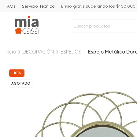
FAQs
Servicio Técnico
Envío gratís superando los $100.000
Inicio
DECORACIÓN
ESPEJOS
Espejo Metálico Dor
-10%
AGOTADO