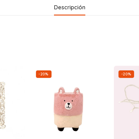
Descripción
-20%
-20%