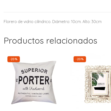
Florero de vidrio cilíndrico. Diámetro: 10cm. Alto: 30cm
Productos relacionados
-20%
-20%