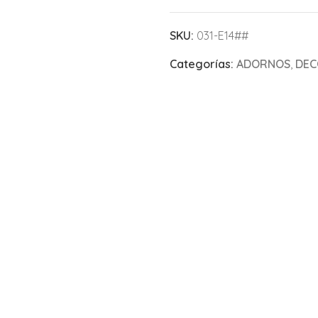
SKU:
031-E14##
Categorías:
ADORNOS
,
DEC