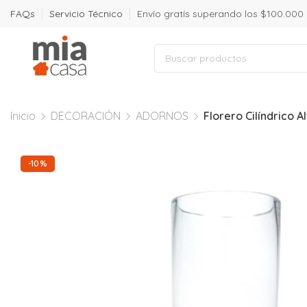
FAQs
Servicio Técnico
Envío gratís superando los $100.000
Inicio
DECORACIÓN
ADORNOS
Florero Cilíndrico A
-10%